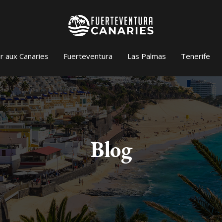
r aux Canaries
Fuerteventura
Las Palmas
Tenerife
Blog