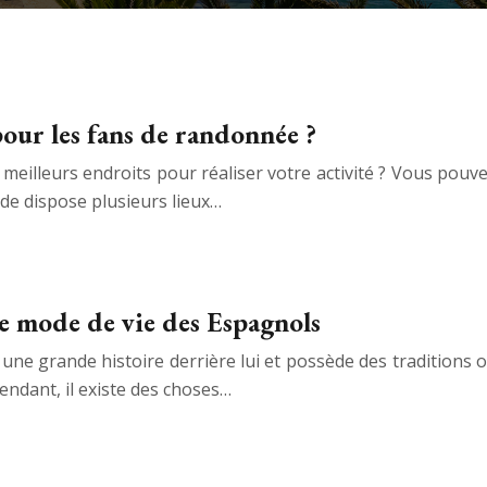
pour les fans de randonnée ?
 meilleurs endroits pour réaliser votre activité ? Vous pouv
de dispose plusieurs lieux…
 le mode de vie des Espagnols
 a une grande histoire derrière lui et possède des traditions
dant, il existe des choses…