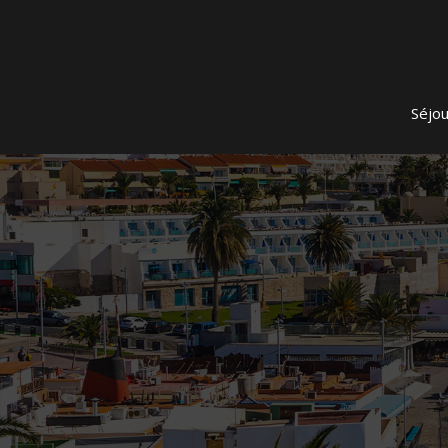
Séjou