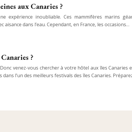
leines aux Canaries ?
une expérience inoubliable. Ces mammifères marins géan
vec aisance dans l’eau. Cependant, en France, les occasions…
x Canaries ?
 Donc venez-vous chercher à votre hôtel aux îles Canaries e
dans l’un des meilleurs festivals des îles Canaries. Prépar