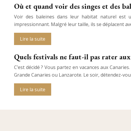
Où et quand voir des singes et des ba
Voir des baleines dans leur habitat naturel est 
impressionnant. Malgré leur taille, ils se déplacent a
Lire la suite
Quels festivals ne faut-il pas rater au
C’est décidé ? Vous partez en vacances aux Canaries.
Grande Canaries ou Lanzarote. Le soir, détendez-vous 
Lire la suite