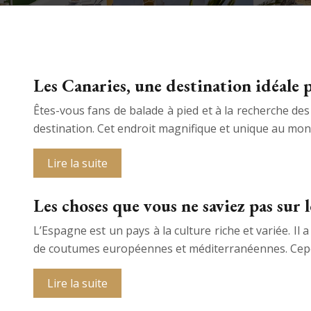
Les Canaries, une destination idéale 
Êtes-vous fans de balade à pied et à la recherche des
destination. Cet endroit magnifique et unique au mon
Lire la suite
Les choses que vous ne saviez pas sur
L’Espagne est un pays à la culture riche et variée. Il
de coutumes européennes et méditerranéennes. Cepen
Lire la suite